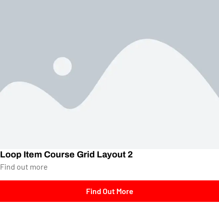
Loop Item Course Grid Layout 2
Find out more
Find Out More