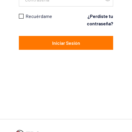
Recuérdame
¿Perdiste tu
contraseña?