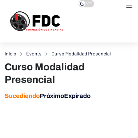
OFF
Inicio
Events
Curso Modalidad Presencial
Curso Modalidad
Presencial
Sucediendo
Próximo
Expirado