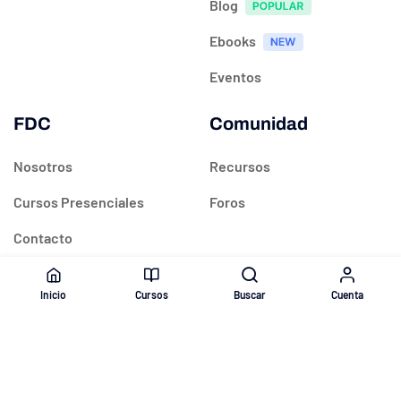
Blog
Ebooks
Eventos
FDC
Comunidad
Nosotros
Recursos
Cursos Presenciales
Foros
Contacto
Terms & Conditions
Inicio
Cursos
Buscar
Cuenta
Privacy Policy
@ 2018
Formación de Cineastas
. All rights reserved