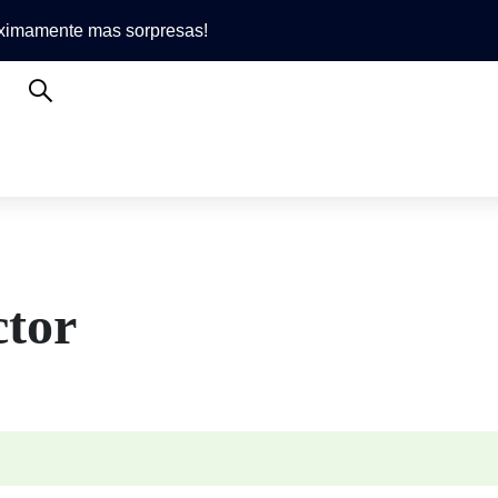
róximamente mas sorpresas!
ctor