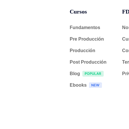
Cursos
F
Fundamentos
No
Pre Producción
Cu
Producción
Co
Post Producción
Te
Blog
Pri
Ebooks
Eventos
ed