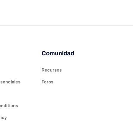
Comunidad
Recursos
esenciales
Foros
onditions
licy