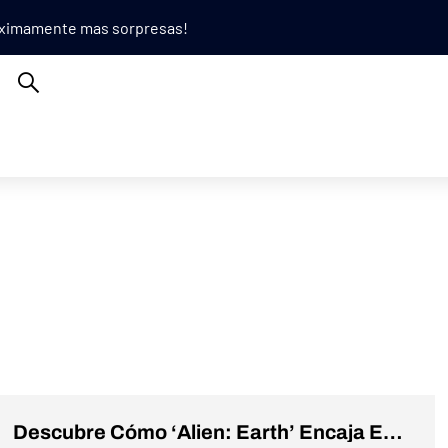
róximamente mas sorpresas!
Descubre Cómo ‘Alien: Earth’ Encaja En